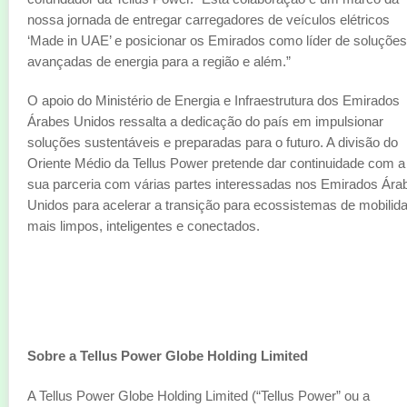
nossa jornada de entregar carregadores de veículos elétricos
‘Made in UAE’ e posicionar os Emirados como líder de soluções
avançadas de energia para a região e além.”
O apoio do Ministério de Energia e Infraestrutura dos Emirados
Árabes Unidos ressalta a dedicação do país em impulsionar
soluções sustentáveis e preparadas para o futuro. A divisão do
Oriente Médio da Tellus Power pretende dar continuidade com a
sua parceria com várias partes interessadas nos Emirados Ára
Unidos para acelerar a transição para ecossistemas de mobilid
mais limpos, inteligentes e conectados.
Sobre a Tellus Power Globe Holding Limited
A Tellus Power Globe Holding Limited (“Tellus Power” ou a