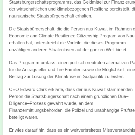
Staatsbürgerschaftsprogramms, das Geldmittel zur Finanzierun
der wirtschaftlichen und klimabezogenen Resilienz bereitstellt, d
nauruanische Staatsbürgerschaft erhalten.
Die Staatsbürgerschaft, die die Person aus Kuwait im Rahmen 
Economic and Climate Resilience Citizenship Program von Nau
erhalten hat, unterstreicht die Vorteile, die dieses Programm
unzähligen anderen Staatenlosen auf der ganzen Welt bietet.
Das Programm umfasst einen politisch neutralen alternativen P
für die Antragsteller und ihre Familien sowie die Möglichkeit, ein
Beitrag zur Lösung der Klimakrise im Südpazifik zu leisten.
CEO Edward Clark erklärte, dass der aus Kuwait stammenden
Person die Staatsbürgerschaft nach einem gründlichen Due–
Diligence–Prozess gewährt wurde, an dem
Finanzermittlungsbehörden, die Polizei und unabhängige Prüfste
beteiligt waren.
Er wies darauf hin, dass es ein weitverbreitetes Missverständni