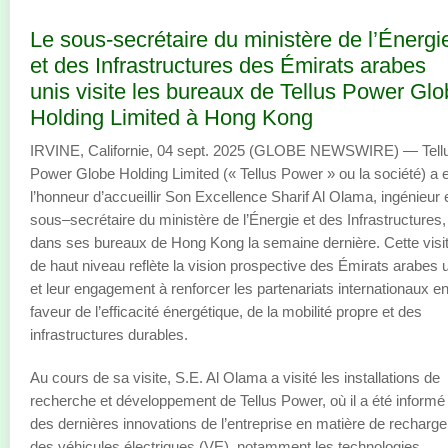
Le sous-secrétaire du ministère de l’Énergi
et des Infrastructures des Émirats arabes
unis visite les bureaux de Tellus Power Gl
Holding Limited à Hong Kong
IRVINE, Californie, 04 sept. 2025 (GLOBE NEWSWIRE) — Tell
Power Globe Holding Limited (« Tellus Power » ou la société) a 
l’honneur d’accueillir Son Excellence Sharif Al Olama, ingénieur 
sous–secrétaire du ministère de l’Énergie et des Infrastructures,
dans ses bureaux de Hong Kong la semaine dernière. Cette visi
de haut niveau reflète la vision prospective des Émirats arabes 
et leur engagement à renforcer les partenariats internationaux e
faveur de l’efficacité énergétique, de la mobilité propre et des
infrastructures durables.
Au cours de sa visite, S.E. Al Olama a visité les installations de
recherche et développement de Tellus Power, où il a été informé
des dernières innovations de l’entreprise en matière de recharge
des véhicules électriques (VE), notamment les technologies