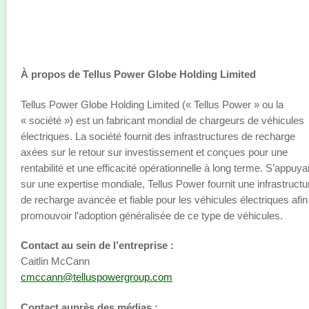
À propos de Tellus Power Globe Holding Limited
Tellus Power Globe Holding Limited (« Tellus Power » ou la
« société ») est un fabricant mondial de chargeurs de véhicules
électriques. La société fournit des infrastructures de recharge
axées sur le retour sur investissement et conçues pour une
rentabilité et une efficacité opérationnelle à long terme. S’appuya
sur une expertise mondiale, Tellus Power fournit une infrastructu
de recharge avancée et fiable pour les véhicules électriques afin
promouvoir l’adoption généralisée de ce type de véhicules.
Contact au sein de l’entreprise :
Caitlin McCann
cmccann@telluspowergroup.com
Contact auprès des médias :