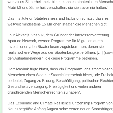
wertvolles Sicherheitsnetz bietet, kann es staatenlosen Mensch
Mobilität und Sicherheit verschaffen, die sie zuvor nie hatten.“
Das Institute on Statelessness and Inclusion schätzt, dass es
weltweit mindestens 15 Millionen staatenlose Menschen gibt.
Laut Aleksejs Ivashuk, dem Gründer der Interessenvertretung
Apatride Network, werden Programme für Migration durch
Investitionen „den Staatenlosen zugutekommen, denen sie
realistischere Wege aus der Staatenlosigkeit eröffnen, […] (sowi
den Aufnahmeländern, die diese Programme betreiben.“
Herr Ivashuk fügte hinzu, dass ein Programm, das staatenlosen
Menschen einen Weg zur Staatsbürgerschaft bietet, „die Freiheit
bedeutet, Zugang zu Bildung, Beschäftigung, politischen Rechte
Gesundheitsversorgung, Freizügigkeit und vielen anderen
grundlegenden Menschenrechten zu haben“.
Das Economic and Climate Resilience Citizenship Program von
Nauru begrüßte Anfang August seine ersten neuen Staatsbürger