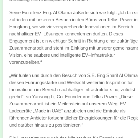
Seine Exzellenz Eng. Al Olama äußerte sich wie folgt: „Ich bin s
zufrieden mit unserem Besuch in den Büros von Tellus Power in
Hongkong, wo wir vielversprechende Innovationen im Bereich
nachhaltiger EV–Lösungen kennenlernen durften. Dieses
Engagement ist ein wichtiger Schritt in Richtung einer zukünftig
Zusammenarbeit und steht im Einklang mit unserer gemeinsam
Vision, eine saubere und intelligente EV–Infrastruktur
voranzutreiben.“
„Wir fühlen uns durch den Besuch von S.E. Eng Sharif Al Olama
dessen Führungsstärke und Weitsicht weiterhin Inspiration für
Innovationen im Bereich nachhaltiger Infrastruktur sind, zutiefst
geehrt“, so Yansong Li, Co–Founder von Tellus Power. „Diese
Zusammenarbeit ist ein Meilenstein auf unserem Weg, EV–
Ladegeräte „Made in UAE“ anzubieten und die Emirate als
führenden Anbieter fortschrittlicher Energielösungen für die Regi
und darüber hinaus zu positionieren.“