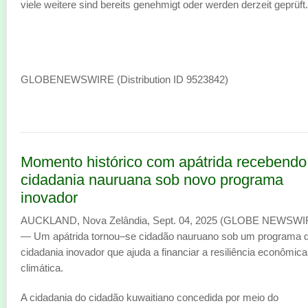
viele weitere sind bereits genehmigt oder werden derzeit geprüft.
GLOBENEWSWIRE (Distribution ID 9523842)
Momento histórico com apátrida recebendo
cidadania nauruana sob novo programa
inovador
AUCKLAND, Nova Zelândia, Sept. 04, 2025 (GLOBE NEWSWI
— Um apátrida tornou–se cidadão nauruano sob um programa 
cidadania inovador que ajuda a financiar a resiliência econômica
climática.
A cidadania do cidadão kuwaitiano concedida por meio do