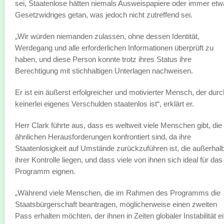
sei, Staatenlose hätten niemals Ausweispapiere oder immer et
Gesetzwidriges getan, was jedoch nicht zutreffend sei.
„Wir würden niemanden zulassen, ohne dessen Identität,
Werdegang und alle erforderlichen Informationen überprüft zu
haben, und diese Person konnte trotz ihres Status ihre
Berechtigung mit stichhaltigen Unterlagen nachweisen.
Er ist ein äußerst erfolgreicher und motivierter Mensch, der durc
keinerlei eigenes Verschulden staatenlos ist“, erklärt er.
Herr Clark führte aus, dass es weltweit viele Menschen gibt, die
ähnlichen Herausforderungen konfrontiert sind, da ihre
Staatenlosigkeit auf Umstände zurückzuführen ist, die außerhal
ihrer Kontrolle liegen, und dass viele von ihnen sich ideal für das
Programm eignen.
„Während viele Menschen, die im Rahmen des Programms die
Staatsbürgerschaft beantragen, möglicherweise einen zweiten
Pass erhalten möchten, der ihnen in Zeiten globaler Instabilität e