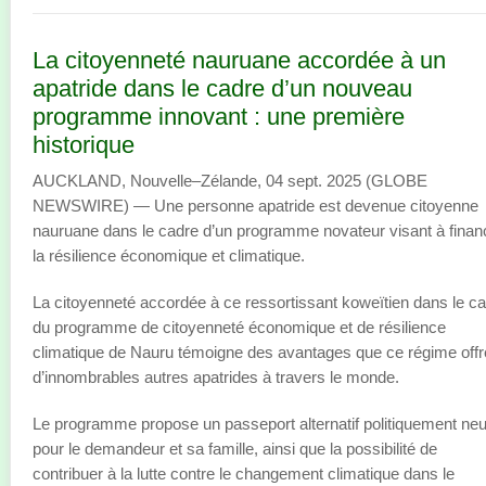
La citoyenneté nauruane accordée à un
apatride dans le cadre d’un nouveau
programme innovant : une première
historique
AUCKLAND, Nouvelle–Zélande, 04 sept. 2025 (GLOBE
NEWSWIRE) — Une personne apatride est devenue citoyenne
nauruane dans le cadre d’un programme novateur visant à finan
la résilience économique et climatique.
La citoyenneté accordée à ce ressortissant koweïtien dans le c
du programme de citoyenneté économique et de résilience
climatique de Nauru témoigne des avantages que ce régime offr
d’innombrables autres apatrides à travers le monde.
Le programme propose un passeport alternatif politiquement neu
pour le demandeur et sa famille, ainsi que la possibilité de
contribuer à la lutte contre le changement climatique dans le