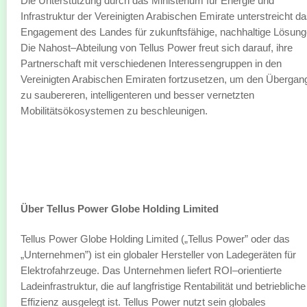
Die Unterstützung durch das Ministerium für Energie und
Infrastruktur der Vereinigten Arabischen Emirate unterstreicht d
Engagement des Landes für zukunftsfähige, nachhaltige Lösung
Die Nahost–Abteilung von Tellus Power freut sich darauf, ihre
Partnerschaft mit verschiedenen Interessengruppen in den
Vereinigten Arabischen Emiraten fortzusetzen, um den Übergan
zu saubereren, intelligenteren und besser vernetzten
Mobilitätsökosystemen zu beschleunigen.
Über Tellus Power Globe Holding Limited
Tellus Power Globe Holding Limited („Tellus Power” oder das
„Unternehmen”) ist ein globaler Hersteller von Ladegeräten für
Elektrofahrzeuge. Das Unternehmen liefert ROI–orientierte
Ladeinfrastruktur, die auf langfristige Rentabilität und betriebliche
Effizienz ausgelegt ist. Tellus Power nutzt sein globales