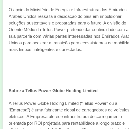
O apoio do Ministério de Energia e Infraestrutura dos Emirados
Árabes Unidos ressalta a dedicação do país em impulsionar
soluções sustentáveis e preparadas para o futuro. A divisão do
Oriente Médio da Tellus Power pretende dar continuidade com a
sua parceria com várias partes interessadas nos Emirados Ára
Unidos para acelerar a transição para ecossistemas de mobilid
mais limpos, inteligentes e conectados.
Sobre a Tellus Power Globe Holding Limited
A Tellus Power Globe Holding Limited (“Tellus Power” ou a
“Empresa”) é uma fabricante global de carregadores de veículo
elétricos. A Empresa oferece infraestrutura de carregamento
orientada por ROI projetada para rentabilidade a longo prazo e