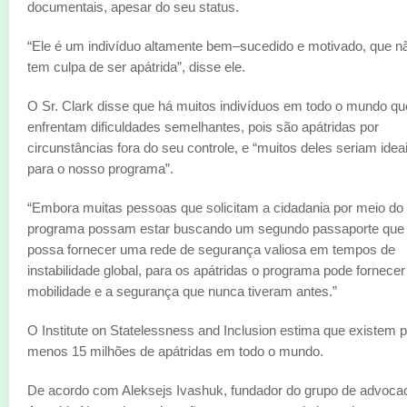
documentais, apesar do seu status.
“Ele é um indivíduo altamente bem–sucedido e motivado, que n
tem culpa de ser apátrida”, disse ele.
O Sr. Clark disse que há muitos indivíduos em todo o mundo qu
enfrentam dificuldades semelhantes, pois são apátridas por
circunstâncias fora do seu controle, e “muitos deles seriam idea
para o nosso programa”.
“Embora muitas pessoas que solicitam a cidadania por meio do
programa possam estar buscando um segundo passaporte que
possa fornecer uma rede de segurança valiosa em tempos de
instabilidade global, para os apátridas o programa pode fornecer
mobilidade e a segurança que nunca tiveram antes.”
O Institute on Statelessness and Inclusion estima que existem p
menos 15 milhões de apátridas em todo o mundo.
De acordo com Aleksejs Ivashuk, fundador do grupo de advoca