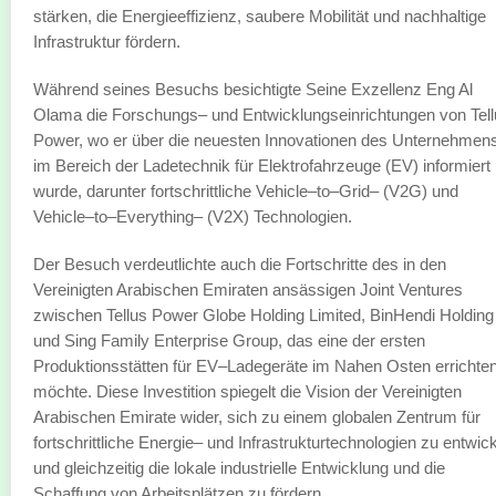
stärken, die Energieeffizienz, saubere Mobilität und nachhaltige
Infrastruktur fördern.
Während seines Besuchs besichtigte Seine Exzellenz Eng Al
Olama die Forschungs– und Entwicklungseinrichtungen von Tel
Power, wo er über die neuesten Innovationen des Unternehmen
im Bereich der Ladetechnik für Elektrofahrzeuge (EV) informiert
wurde, darunter fortschrittliche Vehicle–to–Grid– (V2G) und
Vehicle–to–Everything– (V2X) Technologien.
Der Besuch verdeutlichte auch die Fortschritte des in den
Vereinigten Arabischen Emiraten ansässigen Joint Ventures
zwischen Tellus Power Globe Holding Limited, BinHendi Holding
und Sing Family Enterprise Group, das eine der ersten
Produktionsstätten für EV–Ladegeräte im Nahen Osten errichte
möchte. Diese Investition spiegelt die Vision der Vereinigten
Arabischen Emirate wider, sich zu einem globalen Zentrum für
fortschrittliche Energie– und Infrastrukturtechnologien zu entwic
und gleichzeitig die lokale industrielle Entwicklung und die
Schaffung von Arbeitsplätzen zu fördern.