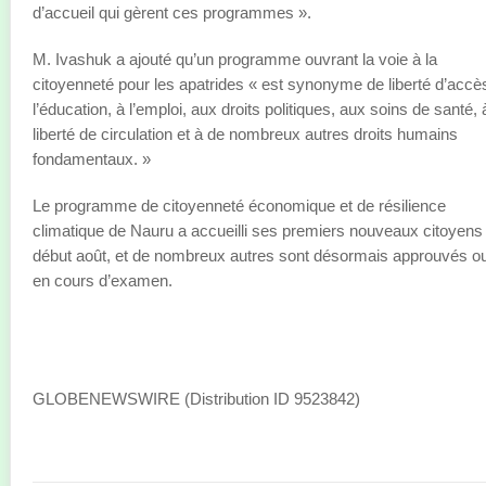
d’accueil qui gèrent ces programmes ».
M. Ivashuk a ajouté qu’un programme ouvrant la voie à la
citoyenneté pour les apatrides « est synonyme de liberté d’accè
l’éducation, à l’emploi, aux droits politiques, aux soins de santé, 
liberté de circulation et à de nombreux autres droits humains
fondamentaux. »
Le programme de citoyenneté économique et de résilience
climatique de Nauru a accueilli ses premiers nouveaux citoyens
début août, et de nombreux autres sont désormais approuvés o
en cours d’examen.
GLOBENEWSWIRE (Distribution ID 9523842)