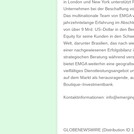
in London und New York unterstützt F
Unternehmen bei der Beschaffung vo
Das multinationale Team von EMGA 
jahrzehntelange Erfahrung im Abschl
von über 9 Mrd. US–Dollar in den Be
Equity für seine Kunden in den Schw
Welt, darunter Brasilien, das nach wie
einer nachgewiesenen Erfolgsbilanz i
strategischen Beratung während vers
bietet EMGA weiterhin eine geografi
vielfältiges Dienstleistungsangebot un
auf dem Markt als herausragende, auf
Boutique–Investmentbank.
Kontaktinformationen:
info@emerging
GLOBENEWSWIRE (Distribution ID 