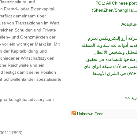
inanzinstitute und
POL: All Chinese port
n Fremd– oder Eigenkapital.
(ShenZhen/ShangHai...
verfügt gemeinsam über
uss von Transaktionen im Wert
Acaptur
reichen Schulden und Private
ellen– und Grenzmärkten der
ركة أرو إليكترونكس تعتزم
 vor ein wichtiger Markt ist. Mit
قديم أدوات نت سكاوت المتنقلة
n der Kapitalbildung und
لتحليل وتشخيص الأعطال
chiedener Wirtschaftszyklen
إصلاحها للمساعدة في تحقيق
sche Reichweite und ein
قصى حد لأداء شبكة الواي فاي
d festigt damit seine Position
 Schwellenländer spezialisierte
<< د
marketsglobaladvisory.com
Unknown Feed
1001117893)