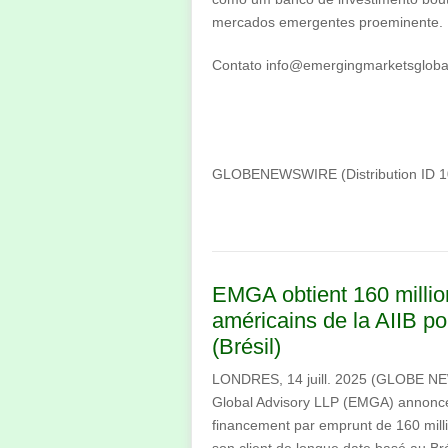
mercados emergentes proeminente.
Contato
info@emergingmarketsgloba
GLOBENEWSWIRE (Distribution ID 
EMGA obtient 160 millio
américains de la AIIB p
(Brésil)
LONDRES, 14 juill. 2025 (GLOBE 
Global Advisory LLP (EMGA) annonce,
financement par emprunt de 160 milli