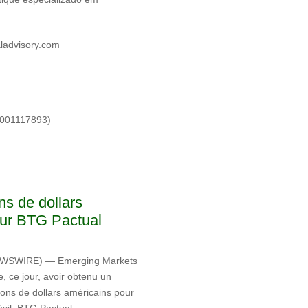
ladvisory.com
1001117893)
ns de dollars
our BTG Pactual
NEWSWIRE) — Emerging Markets
 ce jour, avoir obtenu un
ons de dollars américains pour