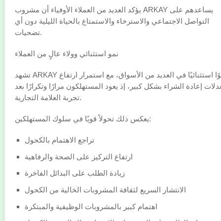
يؤكد العديد من العملاء الأوفياء أن مشروب ARKAY يساعدهم على
التواصل الاجتماعي والاسترخاء والاستمتاع بالحياة الليلية دون أي
تضحيات.
نمو استثنائي وولاء عالٍ من العملاء
تشهد ARKAY نموًا استثنائيًا في العديد من الأسواق، مع استمرار ارتفاع
دلات إعادة الشراء بشكل كبير، إذ يعود المستهلكون مرارًا وتكرارًا بعد
تجربة العلامة التجارية.
يعكس ذلك تحولاً قويًا في سلوك المستهلكين:
تراجع الاهتمام بالكحول
ارتفاع التركيز على الصحة والرفاهية
زيادة الطلب على البدائل الفاخرة
الانتشار السريع لثقافة المشروبات الخالية من الكحول
اهتمام كبير بالمشروبات الوظيفية والمبتكرة