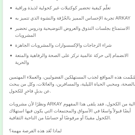
تعلّم كيفية تحضير كوكتيلات غير كحولية لذيذة وراقية
تجربة الإحساس المميز بالحُرْقة والنشوة الذي تتميز به ARKAY
الاستمتاع بجلسات التذوق والعروض التوضيحية ودروس تحضير
المشروبات
شراء الزجاجات والإكسسوارات والمشروبات الجاهزة
الانضمام إلى حركة عالمية تركز على الصحة والرفاهية والمتعة
والحرية
ُمِّمت هذه المواقع لجذب المستهلكين الفضوليين، والعملاء المهتمين
الصحة، ومحبي الحياة الليلية، والمسافرين، والعائلات، وكل من يبحث
عن بديلٍ فاخرٍ للكحول.
ونظرًا لأن مشروبات ARKAY خالية من الكحول، فقد يلقى هذا المفهوم
أيضًا قبولاً واسعًا في الأسواق والمجتمعات التي يكون فيها استهلاك
الكحول مقيدًا أو مرفوضًا أو حساسًا من الناحية الثقافية.
لماذا تُعَد هذه الفرصة مهمة؟