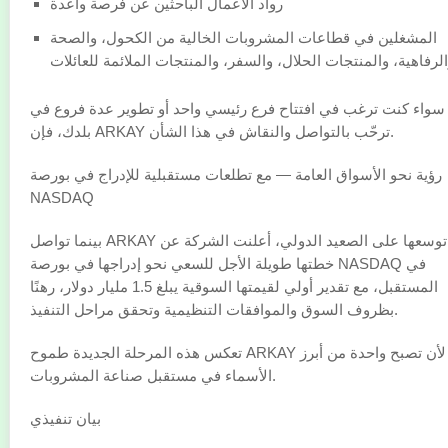
رواد الأعمال الباحثين عن فرصة واعدة
المشغلين في قطاعات المشروبات الخالية من الكحول، والصحة
لرفاهية، والمنتجات الحلال، والسفر، والمنتجات الملائمة للعائلات
سواء كنت ترغب في افتتاح فرع رئيسي واحد أو تطوير عدة فروع في
بلدك، فإن ARKAY ترحّب بالتواصل والنقاش في هذا الشأن.
رؤية نحو الأسواق العامة — مع تطلعات مستقبلية للإدراج في بورصة
NASDAQ
بينما تواصل ARKAY توسعها على الصعيد الدولي، أعلنت الشركة عن
خطتها طويلة الأجل للسعي نحو إدراجها في بورصة NASDAQ في
المستقبل، مع تقدير أولي لقيمتها السوقية يبلغ 1.5 مليار دولار، رهنًا
بظروف السوق والموافقات التنظيمية وتحقق مراحل التنفيذ.
تعكس هذه المرحلة الجديدة طموح ARKAY لأن تصبح واحدة من أبرز
الأسماء في مستقبل صناعة المشروبات.
بيان تنفيذي