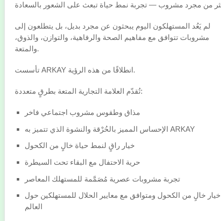
ثر من مجرد مشروب — تجربة نمط حياة تبعث على الشعور بالسعادة
لم يَعُد المستهلكون اليوم يبحثون عن مجرد بديل، بل يتطلعون إلى
مشروبات تتوافق مع مفاهيم الصحة والرفاهية، والتوازن، والذوق،
والمتعة.
تأسست ARKAY انطلاقًا من هذه الرؤية.
تُقدّم العلامة التجارية المتعة بطرقٍ متعددة:
مذاق وطقوس مشروب اجتماعي فاخر
الإحساس المميز بالحُرْقة والنشوة الذي تتميز به ARKAY
خيار راقٍ لنمط حياة خالٍ من الكحول
حرية الاحتفال مع البقاء تحت السيطرة
تجربة مشروبات عصرية مُصَمَّمة للمستهلك المعاصر
خيار خالٍ من الكحول ومتوافق مع معايير الحلال للمستهلكين حول
العالم