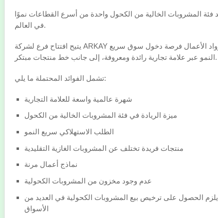
عَد فئة المشروبات الخالية من الكحول واحدة من أسرع القطاعات نموًا
في العالم.
يتيح افتتاح فرع لشركة ARKAY لرواد الأعمال فرصة دخول سوق سريع
النمو عبر علامة تجارية رائدة ومعروفة، إلى جانب خط منتجات مبتكر.
تشمل الفوائد المحتملة ما يلي:
شهرة عالمية واسعة للعلامة التجارية
ميزة الريادة في فئة المشروبات الخالية من الكحول
الطلب الاستهلاكي سريع النمو
منتجات فريدة تختلف عن المشروبات الغازية التقليدية
نماذج أعمال مرنة
عدم وجود مخزون من المشروبات الكحولية
 يلزم الحصول على ترخيص بيع المشروبات الكحولية في العديد من
الأسواق