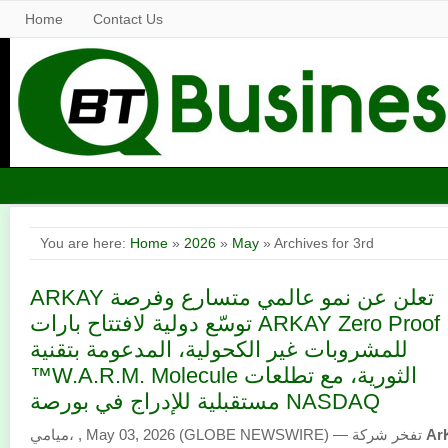
Home
Contact Us
You are here:
Home
»
2026
»
May
» Archives for 3rd
ARKAY تعلن عن نمو عالمي متسارع وفرصة
توسّع دولية لافتتاح بارات ARKAY Zero Proof
للمشروبات غير الكحولية، المدعومة بتقنية
™W.A.R.M. Molecule الثورية، مع تطلعات
مستقبلية للإدراج في بورصة NASDAQ
Ar
ميامي، , May 03, 2026 (GLOBE NEWSWIRE) — تفخر شركة